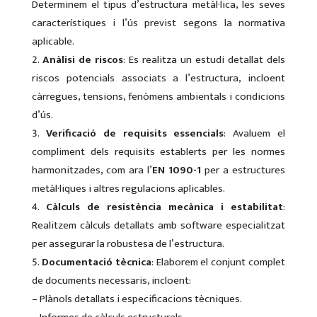
Determinem el tipus d’estructura metàl·lica, les seves
característiques i l’ús previst segons la normativa
aplicable.
Anàlisi de riscos
: Es realitza un estudi detallat dels
riscos potencials associats a l’estructura, incloent
càrregues, tensions, fenòmens ambientals i condicions
d’ús.
Verificació de requisits essencials
: Avaluem el
compliment dels requisits establerts per les normes
harmonitzades, com ara l’
EN 1090-1
per a estructures
metàl·liques i altres regulacions aplicables.
Càlculs de resistència mecànica i estabilitat
:
Realitzem càlculs detallats amb software especialitzat
per assegurar la robustesa de l’estructura.
Documentació tècnica
: Elaborem el conjunt complet
de documents necessaris, incloent:
– Plànols detallats i especificacions tècniques.