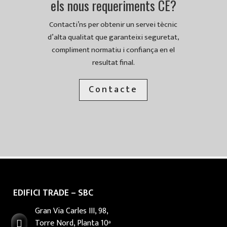
els nous requeriments CE?
Contacti’ns per obtenir un servei tècnic
d’alta qualitat que garanteixi seguretat,
compliment normatiu i confiança en el
resultat final.
Contacte
EDIFICI TRADE – SBC
Gran Via Carles III, 98,
Torre Nord, Planta 10ª
