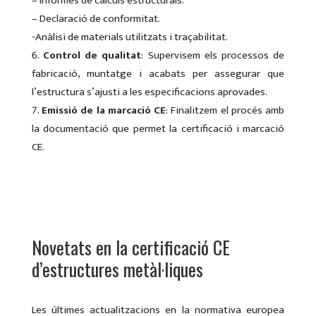
– Informes de càlculs estructurals.
– Declaració de conformitat.
-Anàlisi de materials utilitzats i traçabilitat.
Control de qualitat
: Supervisem els processos de
fabricació, muntatge i acabats per assegurar que
l’estructura s’ajusti a les especificacions aprovades.
Emissió de la marcació CE
: Finalitzem el procés amb
la documentació que permet la certificació i marcació
CE.
Novetats en la certificació CE
d’estructures metàl·liques
Les últimes actualitzacions en la normativa europea