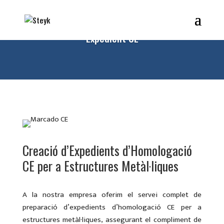
Expedient CE
Creació d’Expedients d’Homologació
CE per a Estructures Metàl·liques
A la nostra empresa oferim el servei complet de
preparació d’expedients d’homologació CE per a
estructures metàl·liques, assegurant el compliment de