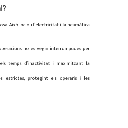
al?
. Això inclou l’electricitat i la neumàtica
s operacions no es vegin interrompudes per
els temps d’inactivitat i maximitzant la
estrictes, protegint els operaris i les