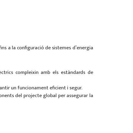
fins a la configuració de sistemes d’energia
èctrics compleixin amb els estàndards de
rantir un funcionament eficient i segur.
onents del projecte global per assegurar la