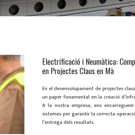
Electrificació i Neumàtica: Com
en Projectes Claus en Mà
En el desenvolupament de projectes claus 
un paper fonamental en la creació d’infrae
A la nostra empresa, ens encarreguem 
sistemes per garantir la correcta operació
l’entrega dels resultats.