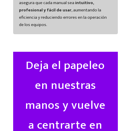
asegura que cada manual sea
intuitivo,
profesional y fácil de usar
, aumentando la
eficiencia y reduciendo errores en la operación
de los equipos.
Deja el papeleo
en nuestras
manos y vuelve
a centrarte en