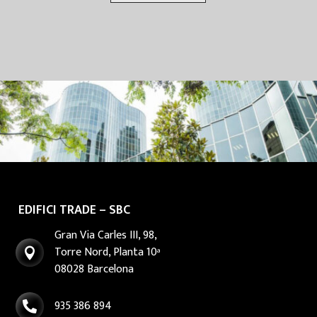
EDIFICI TRADE – SBC
Gran Via Carles III, 98,
Torre Nord, Planta 10ª

08028 Barcelona
935 386 894
