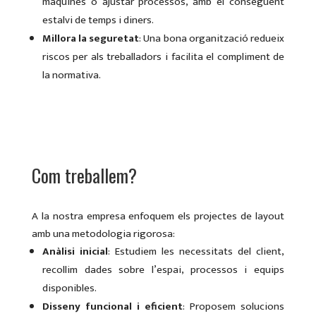
màquines o ajustar processos, amb el consegüent
estalvi de temps i diners.
Millora la seguretat
: Una bona organització redueix
riscos per als treballadors i facilita el compliment de
la normativa.
Com treballem?
A la nostra empresa enfoquem els projectes de layout
amb una metodologia rigorosa:
Anàlisi inicial
: Estudiem les necessitats del client,
recollim dades sobre l’espai, processos i equips
disponibles.
Disseny funcional i eficient
: Proposem solucions